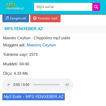
Zengimcell
Youtube mp3
MP3.YENIXEBER.AZ
Maestro Ceyhun - Chippolino mp3 yukle
Muggeni adi:
Maestro Ceyhun
Yukleme sayi: 1573
Muddeti: 04:40
Ölçü: 4.33 Mb
Mp3 Endir - MP3.YENIXEBER.AZ