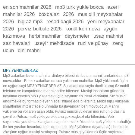
en son mahnilar 2026
mp3 turk yukle boxca
azeri
mahnilar 2026
boxca.az
2026
musiqili meyxanalar
2026
big.az mp3
resad dagli 2026
yeni meyxanalar
2026
perviz bulbule 2026
könül kerimova
aygün
kazımova
herbi mahnilar
deyismeler
usaq mahnisi
saz havalari
uzeyir mehdizade
ruzi ve günay
zeng
ucun
dini mahni
MP3.YENIXEBER.AZ
Mp3 axtarilan butun mahnilar dinleye bilersiniz. butun mahni janrlarinda mp3
movcuddur . En cox axtarilan en cox yuklenen mahnilar. Mp3 yüklemek üçün
en uyğun sayt MP3.YENIXEBER.AZ. Siz asanlıqla sayta daxil olaraq öz mobil
telefona ve komputerine mahnı endire bilersen. Musiqi insanların gündelik
heyatına çevrilib.Mp3 yüklemek üçün saytımız en ideal variantdır. Siz musiqi
endirmekle bu formatı pleyerinizde istifade ede bilersiniz. Mobil mp3 yükleme
smartfonlarımız istifade olunmağa başlayandan beri mövcuddur. Mahnı
yükleme bu yolla en asan oldu. Pulsuz musiqi yükleyin indi ruhun qidasına
çevrilib. Pulsuz mp3 yükleyerek daha çox xoşbext ola bilersiniz. Veb
saytımızda youtube axtarışlarını tapa bilersiniz. Youtube mp3 yükleme rahatlığı
ile her yaşdan insanlara müraciet edirik. Mp3 yükleme dayanacağı, her kesin
zövqüne uyğun musiqi sıralayırıq. Pulsuz musiqi yüklemek üçün saytımıza