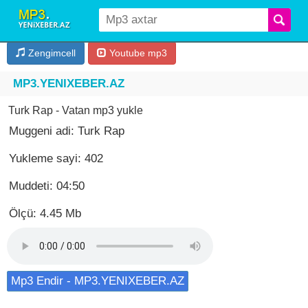
Zengimcell
Youtube mp3
MP3.YENIXEBER.AZ
Turk Rap - Vatan mp3 yukle
Muggeni adi: Turk Rap
Yukleme sayi: 402
Muddeti: 04:50
Ölçü: 4.45 Mb
Mp3 Endir - MP3.YENIXEBER.AZ