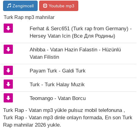
Zengimcell
Youtube mp3
Turk Rap mp3 mahnilar
Ferhat & Serc651 (Turk rap from Germany) -
Hersey Vatan Icin (Все Для Родины)
Ahibba - Vatan Hazin Falastin - Hüzünlü
Vatan Filistin
Payam Turk - Galdi Turk
Turk - Turk Halay Muzik
Teomango - Vatan Borcu
Turk Rap - Vatan mp3 yükle pulsuz mobil telefonuna ,
Turk Rap - Vatan mp3 dinle onlayn formada, En son Turk
Rap mahnilar 2026 yukle.