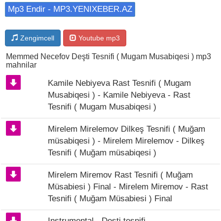
Mp3 Endir - MP3.YENIXEBER.AZ
Zengimcell
Youtube mp3
Memmed Necefov Deşti Tesnifi ( Mugam Musabiqesi ) mp3
mahnilar
Kamile Nebiyeva Rast Tesnifi ( Mugam
Musabiqesi ) - Kamile Nebiyeva - Rast
Tesnifi ( Mugam Musabiqesi )
Mirelem Mirelemov Dilkeş Tesnifi ( Muğam
müsabiqesi ) - Mirelem Mirelemov - Dilkeş
Tesnifi ( Muğam müsabiqesi )
Mirelem Miremov Rast Tesnifi ( Muğam
Müsabiesi ) Final - Mirelem Miremov - Rast
Tesnifi ( Muğam Müsabiesi ) Final
Instrumental - Desti tesnifi