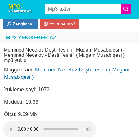
Zengimcell
Youtube mp3
MP3.YENIXEBER.AZ
Memmed Necefov Deşti Tesnifi ( Mugam Musabiqesi ) -
Memmed Necefov - Deşti Tesnifi ( Mugam Musabiqesi )
mp3 yukle
Muggeni adi:
Memmed Necefov Deşti Tesnifi ( Mugam
Musabiqesi )
Yukleme sayi: 1072
Muddeti: 10:33
Ölçü: 9.69 Mb