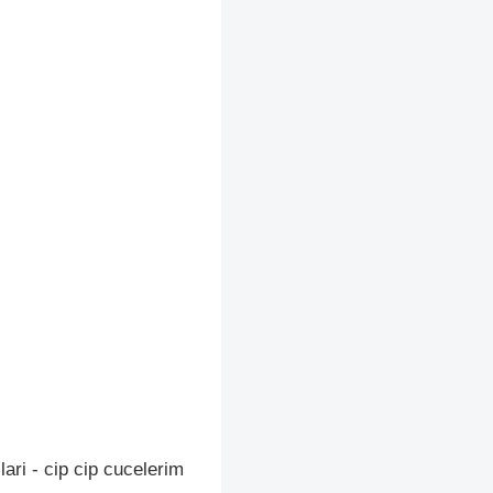
ari - cip cip cucelerim