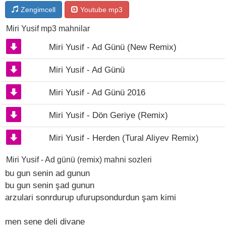
Zengimcell
Youtube mp3
Miri Yusif mp3 mahnilar
Miri Yusif - Ad Günü (New Remix)
Miri Yusif - Ad Günü
Miri Yusif - Ad Günü 2016
Miri Yusif - Dön Geriye (Remix)
Miri Yusif - Herden (Tural Aliyev Remix)
Miri Yusif - Ad günü (remix) mahni sozleri
bu gun senin ad gunun
bu gun senin şad gunun
arzulari sonrdurup ufurupsondurdun şam kimi
men sene deli divane