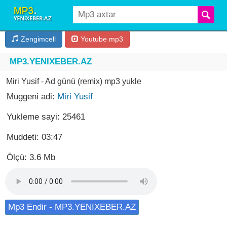
Zengimcell
Youtube mp3
MP3.YENIXEBER.AZ
Miri Yusif - Ad günü (remix) mp3 yukle
Muggeni adi:
Miri Yusif
Yukleme sayi: 25461
Muddeti: 03:47
Ölçü: 3.6 Mb
Mp3 Endir - MP3.YENIXEBER.AZ