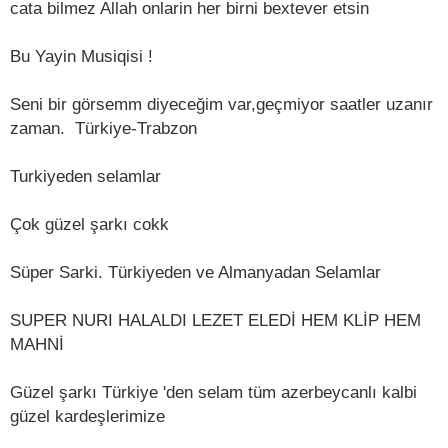
cata bilmez Allah onlarin her birni bextever etsin
Bu Yayin Musiqisi !
Seni bir görsemm diyeceğim var,geçmiyor saatler uzanır
zaman. ️ Türkiye-Trabzon
Turkiyeden selamlar
Çok güzel şarkı cokk
Süper Sarki. Türkiyeden ve Almanyadan Selamlar ️
SUPER NURI HALALDI LEZET ELEDİ HEM KLİP HEM
MAHNİ
Güzel şarkı Türkiye 'den selam tüm azerbeycanlı kalbi
güzel kardeşlerimize