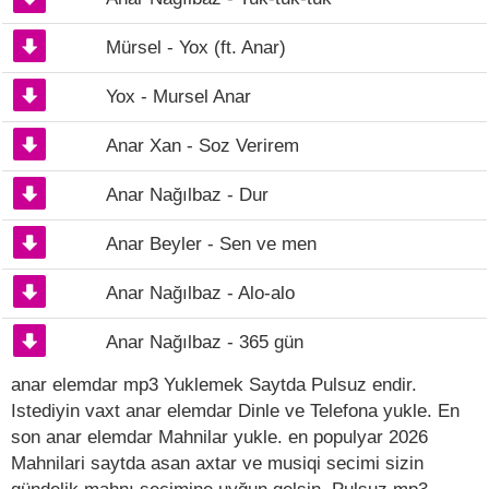
Mürsel - Yox (ft. Anar)
Yox - Mursel Anar
Anar Xan - Soz Verirem
Anar Nağılbaz - Dur
Anar Beyler - Sen ve men
Anar Nağılbaz - Alo-alo
Anar Nağılbaz - 365 gün
anar elemdar mp3 Yuklemek Saytda Pulsuz endir.
Istediyin vaxt anar elemdar Dinle ve Telefona yukle. En
son anar elemdar Mahnilar yukle. en populyar 2026
Mahnilari saytda asan axtar ve musiqi secimi sizin