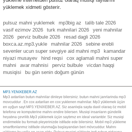
yükleme internetden pulsuz olaraq musiqi fayllarını
yüklemek xidmeti gösterir.
pulsuz mahni yuklemek
mp3big az
talib tale 2026
vasif ezimov 2026
turk mahnilari 2026
yeni mahnilar
2026
perviz bulbule 2026
resad dagli 2026
boxca.az.mp3.yukle
mahnilar 2026
sebine erebli
sevenler ucun super sevgiye aid mahni mp3
kamandar
niyazi musayev
hind reqsi
cox aglamali mahni super
mahni
avar mahnisi
perviz bulbule
vicdan haqqi
musiqisi
bu gün senin doğum günün
MP3.YENIXEBER.AZ
Mp3 axtarilan butun mahnilar dinleye bilersiniz. butun mahni janrlarinda mp3
movcuddur . En cox axtarilan en cox yuklenen mahnilar. Mp3 yüklemek üçün
en uyğun sayt MP3.YENIXEBER.AZ. Siz asanlıqla sayta daxil olaraq öz mobil
telefona ve komputerine mahnı endire bilersen. Musiqi insanların gündelik
heyatına çevrilib.Mp3 yüklemek üçün saytımız en ideal variantdır. Siz musiqi
endirmekle bu formatı pleyerinizde istifade ede bilersiniz. Mobil mp3 yükleme
smartfonlarımız istifade olunmağa başlayandan beri mövcuddur. Mahnı