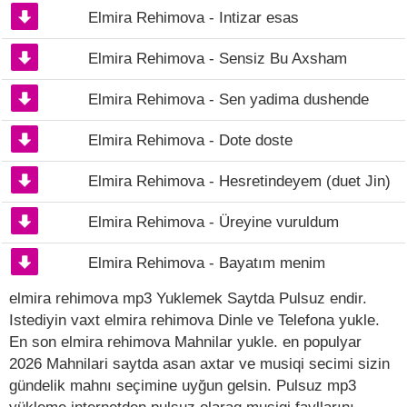
Elmira Rehimova - Intizar esas
Elmira Rehimova - Sensiz Bu Axsham
Elmira Rehimova - Sen yadima dushende
Elmira Rehimova - Dote doste
Elmira Rehimova - Hesretindeyem (duet Jin)
Elmira Rehimova - Üreyine vuruldum
Elmira Rehimova - Bayatım menim
elmira rehimova mp3 Yuklemek Saytda Pulsuz endir.
Istediyin vaxt elmira rehimova Dinle ve Telefona yukle.
En son elmira rehimova Mahnilar yukle. en populyar
2026 Mahnilari saytda asan axtar ve musiqi secimi sizin
gündelik mahnı seçimine uyğun gelsin. Pulsuz mp3