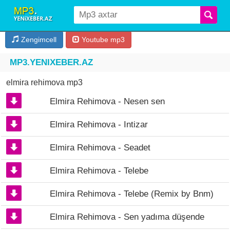
Zengimcell
Youtube mp3
MP3.YENIXEBER.AZ
elmira rehimova mp3
Elmira Rehimova - Nesen sen
Elmira Rehimova - Intizar
Elmira Rehimova - Seadet
Elmira Rehimova - Telebe
Elmira Rehimova - Telebe (Remix by Bnm)
Elmira Rehimova - Sen yadıma düşende