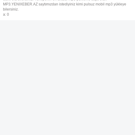
MP3.YENIXEBER.AZ saytımızdan istediyiniz kimi pulsuz mobil mp3 yükleye
bilersiniz.
a: 0