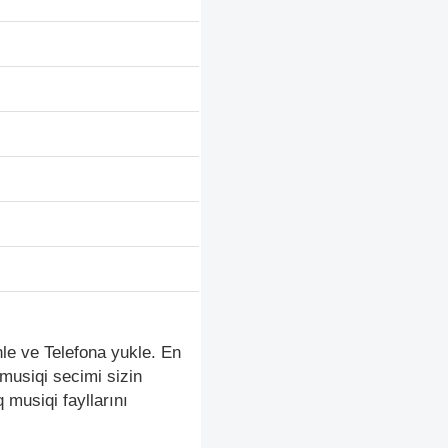
le ve Telefona yukle. En
musiqi secimi sizin
musiqi fayllarını