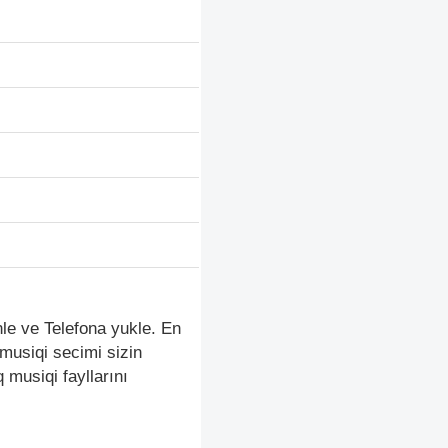
le ve Telefona yukle. En
musiqi secimi sizin
musiqi fayllarını