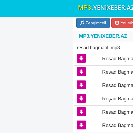
Zengimcell
Youtu
MP3.YENIXEBER.AZ
resad bagmanli mp3
Resad Bagmanl
Resad Bagman
Resad Bagman
Reşad Bağmanl
Resad Bagman
Resad Bagman