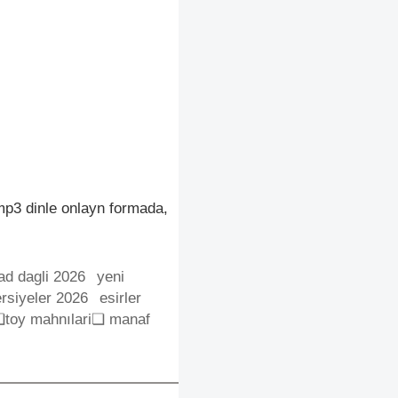
p3 dinle onlayn formada,
ad dagli 2026
yeni
rsiyeler 2026
esirler
toy mahnılari❏ manaf