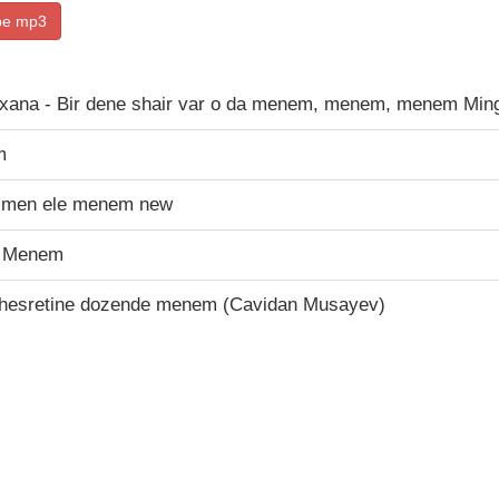
be mp3
yxana - Bir dene shair var o da menem, menem, menem Min
m
 men ele menem new
- Menem
 hesretine dozende menem (Cavidan Musayev)