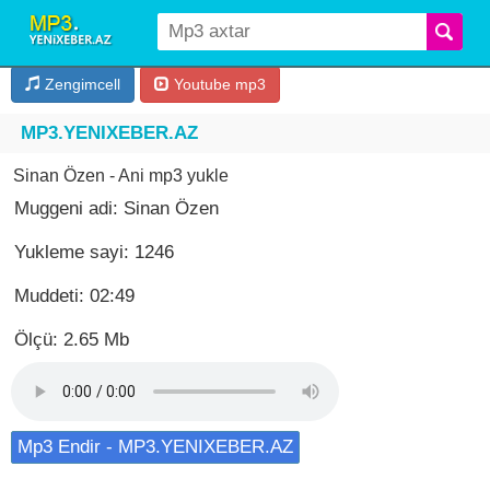
Zengimcell
Youtube mp3
MP3.YENIXEBER.AZ
Sinan Özen - Ani mp3 yukle
Muggeni adi: Sinan Özen
Yukleme sayi: 1246
Muddeti: 02:49
Ölçü: 2.65 Mb
Mp3 Endir - MP3.YENIXEBER.AZ