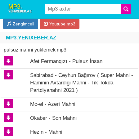
Zengimcell
Youtube mp3
MP3.YENIXEBER.AZ
pulsuz mahni yuklemek mp3
Afet Fermanqızı - Pulsuz İnsan
Sabirabad - Ceyhun Bağırov ( Super Mahni -
Haminin Axtardigi Mahni - Tik Tokda
Partdiyanahni 2021 )
Mc-el - Azeri Mahni
Okaber - Son Mahnı
Hezin - Mahni