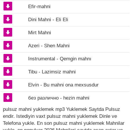
Efir-mahni
Dini Mahni - Eli Eli
Mirt Mahni
Azeri - Shen Mahni
Instrumental - Qemgin mahnı
Tibu - Lazimsiz mahni
Elvin - Bu mahni ona mexsusdur
без различно - hezin mahni
pulsuz mahni yuklemek mp3 Yuklemek Saytda Pulsuz
endir. Istediyin vaxt pulsuz mahni yuklemek Dinle ve
Telefona yukle. En son pulsuz mahni yuklemek Mahnilar