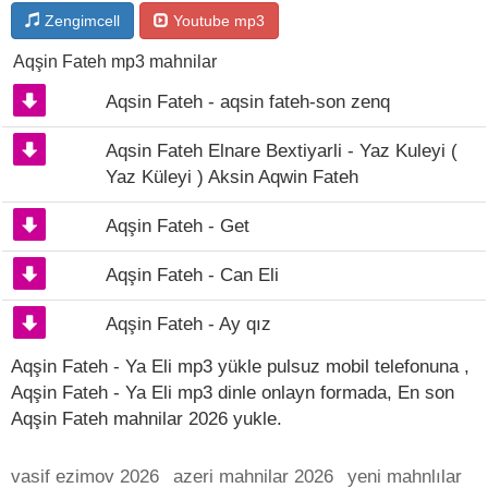
Zengimcell
Youtube mp3
Aqşin Fateh mp3 mahnilar
Aqsin Fateh - aqsin fateh-son zenq
Aqsin Fateh Elnare Bextiyarli - Yaz Kuleyi (
Yaz Küleyi ) Aksin Aqwin Fateh
Aqşin Fateh - Get
Aqşin Fateh - Can Eli
Aqşin Fateh - Ay qız
Aqşin Fateh - Ya Eli mp3 yükle pulsuz mobil telefonuna ,
Aqşin Fateh - Ya Eli mp3 dinle onlayn formada, En son
Aqşin Fateh mahnilar 2026 yukle.
vasif ezimov 2026
azeri mahnilar 2026
yeni mahnlılar