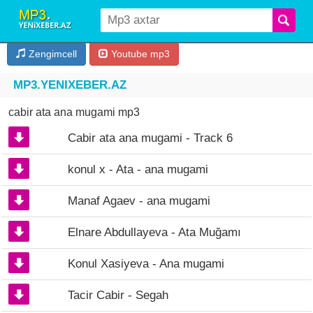
Zengimcell
Youtube mp3
MP3.YENIXEBER.AZ
cabir ata ana mugami mp3
Cabir ata ana mugami - Track 6
konul x - Ata - ana mugami
Manaf Agaev - ana mugami
Elnare Abdullayeva - Ata Muğamı
Konul Xasiyeva - Ana mugami
Tacir Cabir - Segah