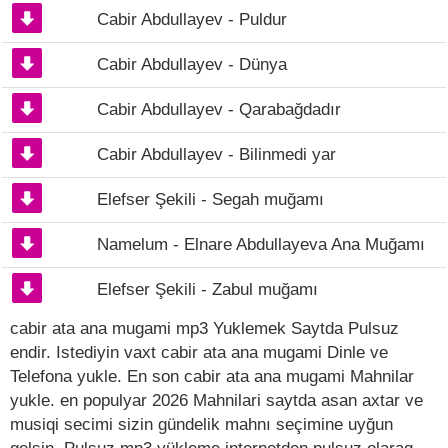
Cabir Abdullayev - Puldur
Cabir Abdullayev - Dünya
Cabir Abdullayev - Qarabağdadır
Cabir Abdullayev - Bilinmedi yar
Elefser Şekili - Segah muğamı
Namelum - Elnare Abdullayeva Ana Muğamı
Elefser Şekili - Zabul muğamı
cabir ata ana mugami mp3 Yuklemek Saytda Pulsuz
endir. Istediyin vaxt cabir ata ana mugami Dinle ve
Telefona yukle. En son cabir ata ana mugami Mahnilar
yukle. en populyar 2026 Mahnilari saytda asan axtar ve
musiqi secimi sizin gündelik mahnı seçimine uyğun