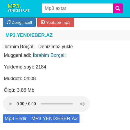
Zengimcell
Youtube mp3
MP3.YENIXEBER.AZ
İbrahim Borçalı - Deniz mp3 yukle
Muggeni adi:
İbrahim Borçalı
Yukleme sayi: 2184
Muddeti: 04:08
Ölçü: 3.86 Mb
Mp3 Endir - MP3.YENIXEBER.AZ