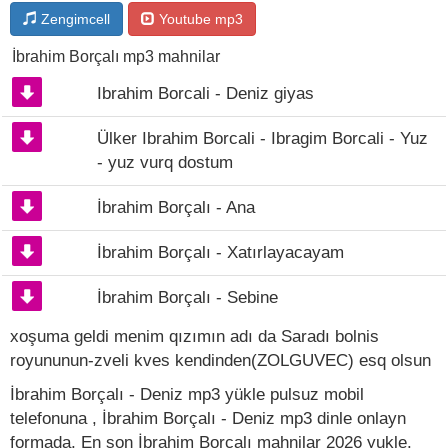
Zengimcell
Youtube mp3
İbrahim Borçalı mp3 mahnilar
Ibrahim Borcali - Deniz giyas
Ülker Ibrahim Borcali - Ibragim Borcali - Yuz
- yuz vurq dostum
İbrahim Borçalı - Ana
İbrahim Borçalı - Xatırlayacayam
İbrahim Borçalı - Sebine
xoşuma geldi menim qızımın adı da Saradı bolnis
royununun-zveli kves kendinden(ZOLGUVEC) esq olsun
İbrahim Borçalı - Deniz mp3 yükle pulsuz mobil
telefonuna , İbrahim Borçalı - Deniz mp3 dinle onlayn
formada, En son İbrahim Borçalı mahnilar 2026 yukle.