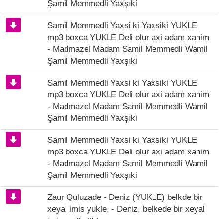
Şamil Memmedli Yaxşıki
Samil Memmedli Yaxsi ki Yaxsiki YUKLE
mp3 boxca YUKLE Deli olur axi adam xanim
- Madmazel Madam Samil Memmedli Wamil
Şamil Memmedli Yaxşıki
Samil Memmedli Yaxsi ki Yaxsiki YUKLE
mp3 boxca YUKLE Deli olur axi adam xanim
- Madmazel Madam Samil Memmedli Wamil
Şamil Memmedli Yaxşıki
Samil Memmedli Yaxsi ki Yaxsiki YUKLE
mp3 boxca YUKLE Deli olur axi adam xanim
- Madmazel Madam Samil Memmedli Wamil
Şamil Memmedli Yaxşıki
Zaur Quluzade - Deniz (YUKLE) belkde bir
xeyal imis yukle, - Deniz, belkede bir xeyal