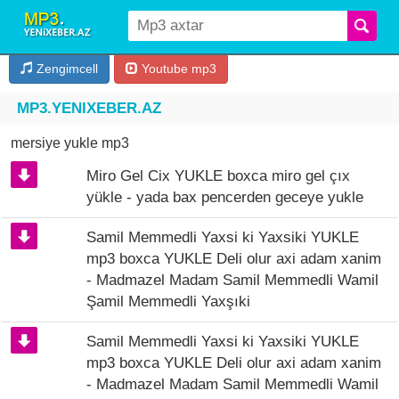
Zengimcell
Youtube mp3
MP3.YENIXEBER.AZ
mersiye yukle mp3
Miro Gel Cix YUKLE boxca miro gel çıx
yükle - yada bax pencerden geceye yukle
Samil Memmedli Yaxsi ki Yaxsiki YUKLE
mp3 boxca YUKLE Deli olur axi adam xanim
- Madmazel Madam Samil Memmedli Wamil
Şamil Memmedli Yaxşıki
Samil Memmedli Yaxsi ki Yaxsiki YUKLE
mp3 boxca YUKLE Deli olur axi adam xanim
- Madmazel Madam Samil Memmedli Wamil