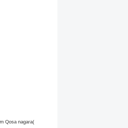
itm Qosa nagara(