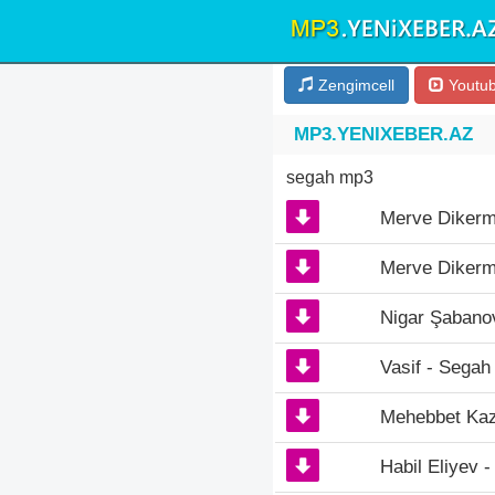
Zengimcell
Youtu
MP3.YENIXEBER.AZ
segah mp3
Merve Dikerm
Merve Dikerm
Nigar Şabanov
Vasif - Segah
Mehebbet Kaz
Habil Eliyev 