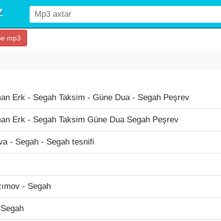
be mp3
an Erk - Segah Taksim - Güne Dua - Segah Peşrev
an Erk - Segah Taksim Güne Dua Segah Peşrev
a - Segah - Segah tesnifi
ımov - Segah
- Segah