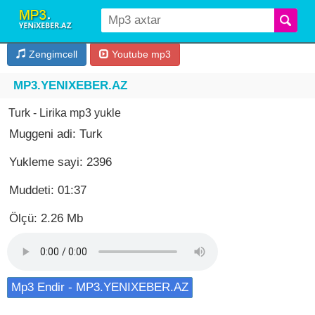
Zengimcell
Youtube mp3
MP3.YENIXEBER.AZ
Turk - Lirika mp3 yukle
Muggeni adi: Turk
Yukleme sayi: 2396
Muddeti: 01:37
Ölçü: 2.26 Mb
Mp3 Endir - MP3.YENIXEBER.AZ