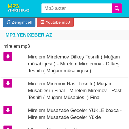
Zengimcell
Youtube mp3
MP3.YENIXEBER.AZ
mirelem mp3
Mirelem Mirelemov Dilkeş Tesnifi ( Muğam
müsabiqesi ) - Mirelem Mirelemov - Dilkeş
Tesnifi ( Muğam müsabiqesi )
Mirelem Miremov Rast Tesnifi ( Muğam
Müsabiesi ) Final - Mirelem Miremov - Rast
Tesnifi ( Muğam Müsabiesi ) Final
Mirelem Musazade Geceler YUKLE boxca -
Mirelem Musazade Geceler Yükle