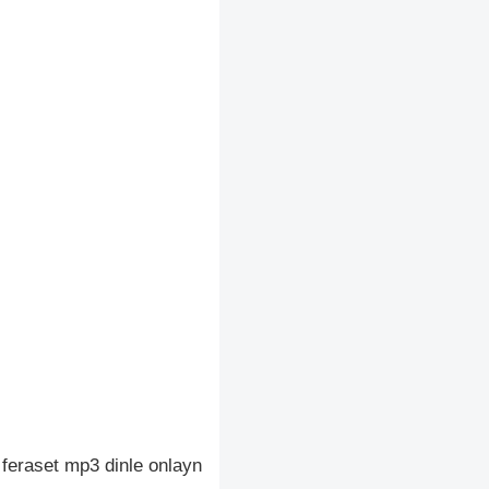
- feraset mp3 dinle onlayn