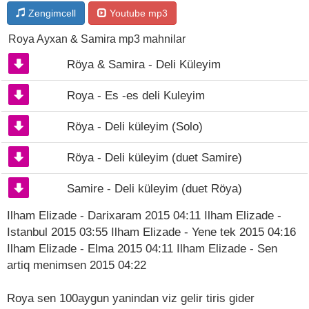
Zengimcell
Youtube mp3
Roya Ayxan & Samira mp3 mahnilar
Röya & Samira - Deli Küleyim
Roya - Es -es deli Kuleyim
Röya - Deli küleyim (Solo)
Röya - Deli küleyim (duet Samire)
Samire - Deli küleyim (duet Röya)
Ilham Elizade - Darixaram 2015 04:11 Ilham Elizade -
Istanbul 2015 03:55 Ilham Elizade - Yene tek 2015 04:16
Ilham Elizade - Elma 2015 04:11 Ilham Elizade - Sen
artiq menimsen 2015 04:22
Roya sen 100aygun yanindan viz gelir tiris gider