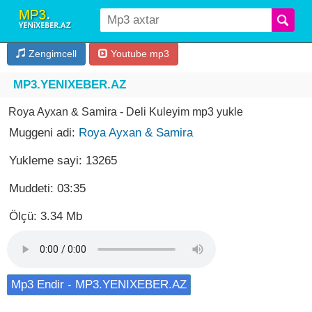
Zengimcell
Youtube mp3
MP3.YENIXEBER.AZ
Roya Ayxan & Samira - Deli Kuleyim mp3 yukle
Muggeni adi:
Roya Ayxan & Samira
Yukleme sayi: 13265
Muddeti: 03:35
Ölçü: 3.34 Mb
Mp3 Endir - MP3.YENIXEBER.AZ