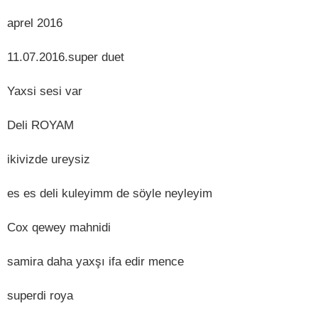
aprel 2016
11.07.2016.super duet
Yaxsi sesi var
Deli ROYAM
ikivizde ureysiz
es es deli kuleyimm de söyle neyleyim
Cox qewey mahnidi
samira daha yaxşı ifa edir mence
superdi roya