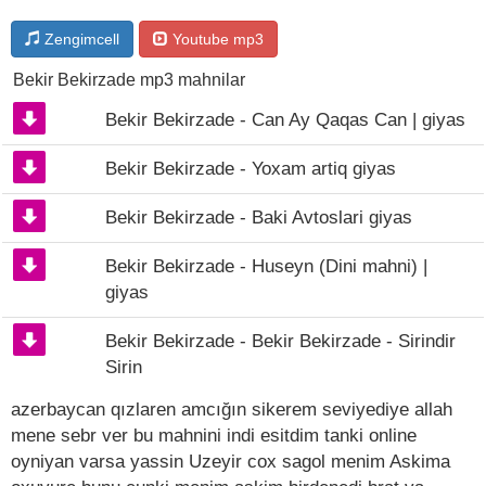
Zengimcell
Youtube mp3
Bekir Bekirzade mp3 mahnilar
Bekir Bekirzade - Can Ay Qaqas Can | giyas
Bekir Bekirzade - Yoxam artiq giyas
Bekir Bekirzade - Baki Avtoslari giyas
Bekir Bekirzade - Huseyn (Dini mahni) |
giyas
Bekir Bekirzade - Bekir Bekirzade - Sirindir
Sirin
azerbaycan qızlaren amcığın sikerem seviyediye allah
mene sebr ver bu mahnini indi esitdim tanki online
oyniyan varsa yassin Uzeyir cox sagol menim Askima