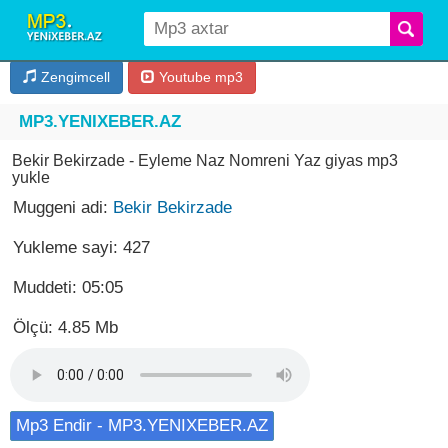
Zengimcell
Youtube mp3
MP3.YENIXEBER.AZ
Bekir Bekirzade - Eyleme Naz Nomreni Yaz giyas mp3
yukle
Muggeni adi:
Bekir Bekirzade
Yukleme sayi: 427
Muddeti: 05:05
Ölçü: 4.85 Mb
Mp3 Endir - MP3.YENIXEBER.AZ