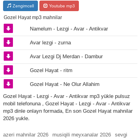
Zengimcell
Youtube mp3
Gozel Hayat mp3 mahnilar
Namelum - Lezgi - Avar - Antikvar
Avar lezgi - zurna
Avar Lezgi Dj Merdan - Dambur
Gozel Hayat - ritm
Gozel Hayat - Ne Olur Allahim
Gozel Hayat - Lezgi - Avar - Antikvar mp3 yükle pulsuz
mobil telefonuna , Gozel Hayat - Lezgi - Avar - Antikvar
mp3 dinle onlayn formada, En son Gozel Hayat mahnilar
2026 yukle.
azeri mahnilar 2026
musiqili meyxanalar 2026
sevgi