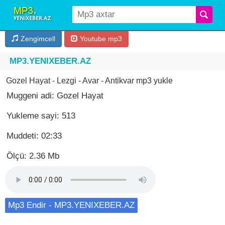
Zengimcell
Youtube mp3
MP3.YENIXEBER.AZ
Gozel Hayat - Lezgi - Avar - Antikvar mp3 yukle
Muggeni adi: Gozel Hayat
Yukleme sayi: 513
Muddeti: 02:33
Ölçü: 2.36 Mb
Mp3 Endir - MP3.YENIXEBER.AZ