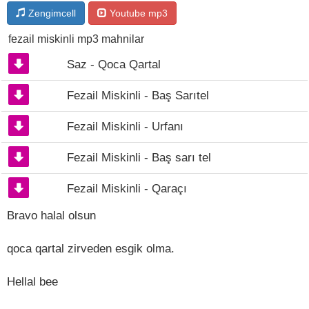
Zengimcell
Youtube mp3
fezail miskinli mp3 mahnilar
Saz - Qoca Qartal
Fezail Miskinli - Baş Sarıtel
Fezail Miskinli - Urfanı
Fezail Miskinli - Baş sarı tel
Fezail Miskinli - Qaraçı
Bravo halal olsun
qoca qartal zirveden esgik olma.
Hellal bee