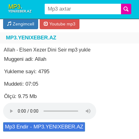
Zengimcell
Youtube mp3
MP3.YENIXEBER.AZ
Allah - Elsen Xezer Dini Seir mp3 yukle
Muggeni adi: Allah
Yukleme sayi: 4795
Muddeti: 07:05
Ölçü: 9.75 Mb
Mp3 Endir - MP3.YENIXEBER.AZ