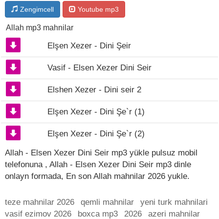
Zengimcell
Youtube mp3
Allah mp3 mahnilar
Elşen Xezer - Dini Şeir
Vasif - Elsen Xezer Dini Seir
Elshen Xezer - Dini seir 2
Elşen Xezer - Dini Şe`r (1)
Elşen Xezer - Dini Şe`r (2)
Allah - Elsen Xezer Dini Seir mp3 yükle pulsuz mobil
telefonuna , Allah - Elsen Xezer Dini Seir mp3 dinle
onlayn formada, En son Allah mahnilar 2026 yukle.
teze mahnilar 2026
qemli mahnilar
yeni turk mahnilari
vasif ezimov 2026
boxca mp3
2026
azeri mahnilar