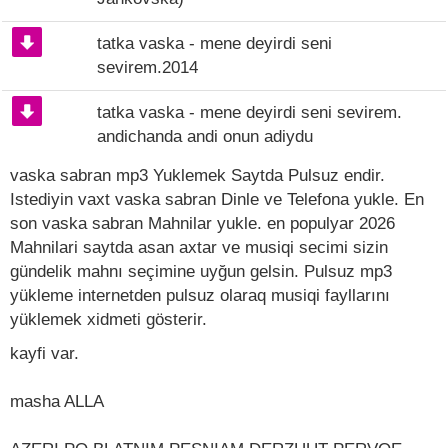
tatka vaska - mene deyirdi seni
sevirem.2014
tatka vaska - mene deyirdi seni sevirem.
andichanda andi onun adiydu
vaska sabran mp3 Yuklemek Saytda Pulsuz endir.
Istediyin vaxt vaska sabran Dinle ve Telefona yukle. En
son vaska sabran Mahnilar yukle. en populyar 2026
Mahnilari saytda asan axtar ve musiqi secimi sizin
gündelik mahnı seçimine uyğun gelsin. Pulsuz mp3
yükleme internetden pulsuz olaraq musiqi fayllarını
yüklemek xidmeti gösterir.
kayfi var.
masha ALLA