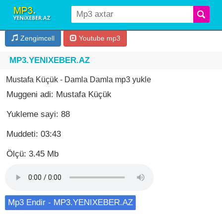
Zengimcell
Youtube mp3
MP3.YENIXEBER.AZ
Mustafa Küçük - Damla Damla mp3 yukle
Muggeni adi: Mustafa Küçük
Yukleme sayi: 88
Muddeti: 03:43
Ölçü: 3.45 Mb
Mp3 Endir - MP3.YENIXEBER.AZ