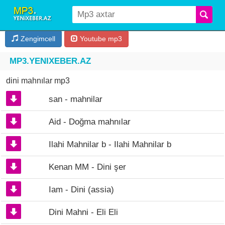
Zengimcell
Youtube mp3
MP3.YENIXEBER.AZ
dini mahnılar mp3
san - mahnilar
Aid - Doğma mahnılar
Ilahi Mahnilar b - Ilahi Mahnilar b
Kenan MM - Dini şer
Iam - Dini (assia)
Dini Mahni - Eli Eli