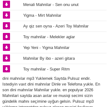
Menali Mahnilar - Sen onu unut
Yigma - Mirt Mahnilar
Ay qiz sen oyna - Azeri Toy Mahnilar
Toy mahnilar - Melekler aglar
Yep Yeni - Yigma Mahnilar
Mahnilar By ibo - azeri gitara
Toy mahnilar - Super Ritm
dini mahnılar mp3 Yuklemek Saytda Pulsuz endir.
Istediyin vaxt dini mahnılar Dinle ve Telefona yukle. En
son dini mahnılar Mahnilar yukle. en populyar 2026
Mahnilari saytda asan axtar ve musiqi secimi sizin
gündelik mahnı seçimine uyğun gelsin. Pulsuz mp3