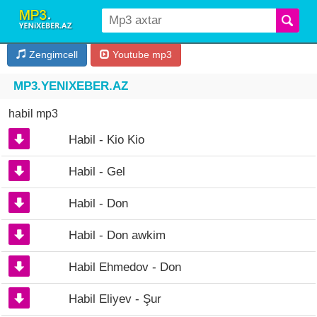
Zengimcell
Youtube mp3
MP3.YENIXEBER.AZ
habil mp3
Habil - Kio Kio
Habil - Gel
Habil - Don
Habil - Don awkim
Habil Ehmedov - Don
Habil Eliyev - Şur