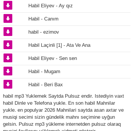
Habil Eliyev - Ay qız
Habil - Canım
habil - ezimov
Habil Laçinli [1] - Ata Ve Ana
Habil Eliyev - Sen sen
Habil - Mugam
Habil - Beri Bax
habil mp3 Yuklemek Saytda Pulsuz endir. Istediyin vaxt
habil Dinle ve Telefona yukle. En son habil Mahnilar
yukle. en populyar 2026 Mahnilari saytda asan axtar ve
musiqi secimi sizin gündelik mahnı seçimine uyğun
gelsin. Pulsuz mp3 yükleme internetden pulsuz olaraq