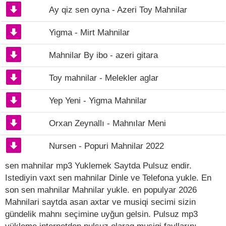
Ay qiz sen oyna - Azeri Toy Mahnilar
Yigma - Mirt Mahnilar
Mahnilar By ibo - azeri gitara
Toy mahnilar - Melekler aglar
Yep Yeni - Yigma Mahnilar
Orxan Zeynallı - Mahnılar Meni
Nursen - Popuri Mahnilar 2022
sen mahnilar mp3 Yuklemek Saytda Pulsuz endir.
Istediyin vaxt sen mahnilar Dinle ve Telefona yukle. En
son sen mahnilar Mahnilar yukle. en populyar 2026
Mahnilari saytda asan axtar ve musiqi secimi sizin
gündelik mahnı seçimine uyğun gelsin. Pulsuz mp3