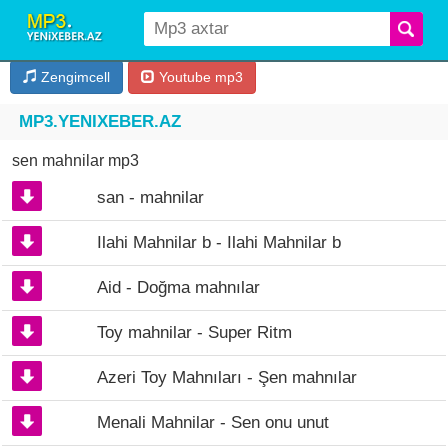
Zengimcell
Youtube mp3
MP3.YENIXEBER.AZ
sen mahnilar mp3
san - mahnilar
Ilahi Mahnilar b - Ilahi Mahnilar b
Aid - Doğma mahnılar
Toy mahnilar - Super Ritm
Azeri Toy Mahnıları - Şen mahnılar
Menali Mahnilar - Sen onu unut