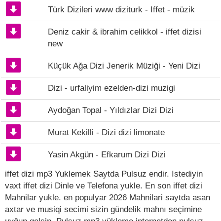
Türk Dizileri www diziturk - Iffet - müzik
Deniz cakir & ibrahim celikkol - iffet dizisi
new
Küçük Ağa Dizi Jenerik Müziği - Yeni Dizi
Dizi - urfaliyim ezelden-dizi muzigi
Aydoğan Topal - Yıldızlar Dizi Dizi
Murat Kekilli - Dizi dizi limonate
Yasin Akgün - Efkarum Dizi Dizi
iffet dizi mp3 Yuklemek Saytda Pulsuz endir. Istediyin
vaxt iffet dizi Dinle ve Telefona yukle. En son iffet dizi
Mahnilar yukle. en populyar 2026 Mahnilari saytda asan
axtar ve musiqi secimi sizin gündelik mahnı seçimine