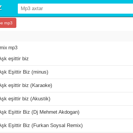
be mp3
remix mp3
şk eşittir biz
Aşk Eşittir Biz (minus)
Aşk eşittir biz (Karaoke)
Aşk eşittir biz (Akustik)
 Aşk Eşittir Biz (Dj Mehmet Akdogan)
 Aşk Eşittir Biz (Furkan Soysal Remix)