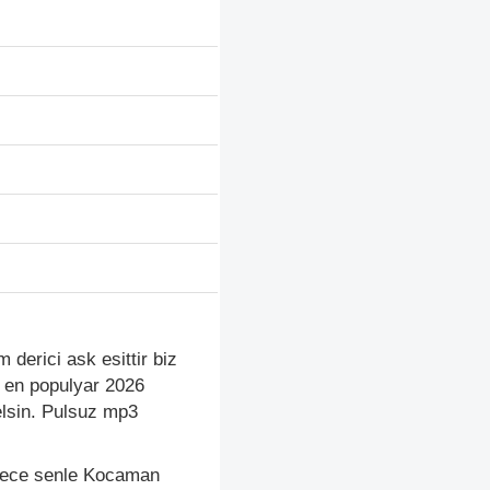
 derici ask esittir biz
. en populyar 2026
elsin. Pulsuz mp3
adece senle Kocaman