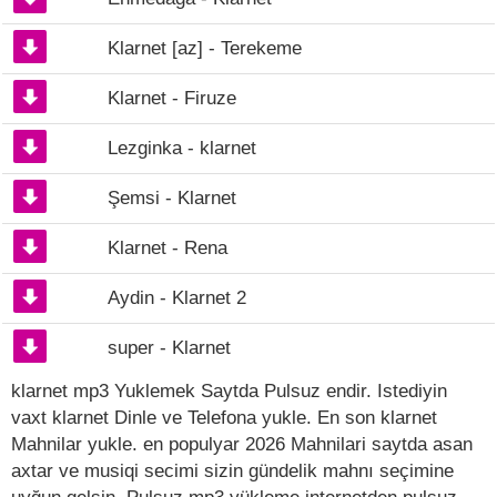
Klarnet [az] - Terekeme
Klarnet - Firuze
Lezginka - klarnet
Şemsi - Klarnet
Klarnet - Rena
Aydin - Klarnet 2
super - Klarnet
klarnet mp3 Yuklemek Saytda Pulsuz endir. Istediyin
vaxt klarnet Dinle ve Telefona yukle. En son klarnet
Mahnilar yukle. en populyar 2026 Mahnilari saytda asan
axtar ve musiqi secimi sizin gündelik mahnı seçimine