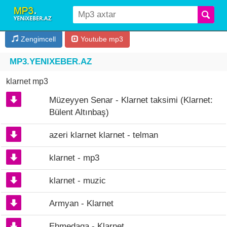
Zengimcell
Youtube mp3
MP3.YENIXEBER.AZ
klarnet mp3
Müzeyyen Senar - Klarnet taksimi (Klarnet:
Bülent Altınbaş)
azeri klarnet klarnet - telman
klarnet - mp3
klarnet - muzic
Armyan - Klarnet
Ehmedaga - Klarnet