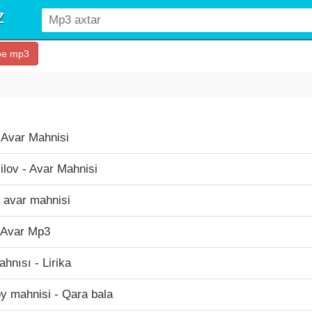
be mp3
 -Avar Mahnisi
ilov - Avar Mahnisi
 avar mahnisi
 Avar Mp3
hnısı - Lirika
oy mahnisi - Qara bala