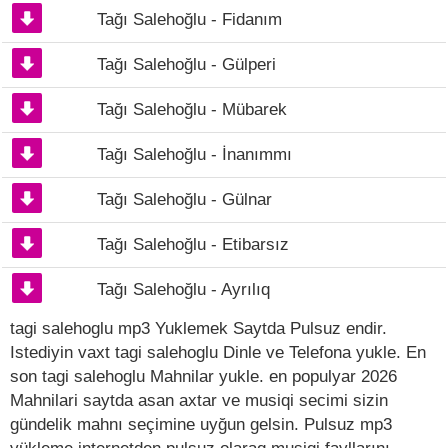
Tağı Salehoğlu - Fidanım
Tağı Salehoğlu - Gülperi
Tağı Salehoğlu - Mübarek
Tağı Salehoğlu - İnanımmı
Tağı Salehoğlu - Gülnar
Tağı Salehoğlu - Etibarsız
Tağı Salehoğlu - Ayrılıq
tagi salehoglu mp3 Yuklemek Saytda Pulsuz endir.
Istediyin vaxt tagi salehoglu Dinle ve Telefona yukle. En
son tagi salehoglu Mahnilar yukle. en populyar 2026
Mahnilari saytda asan axtar ve musiqi secimi sizin
gündelik mahnı seçimine uyğun gelsin. Pulsuz mp3