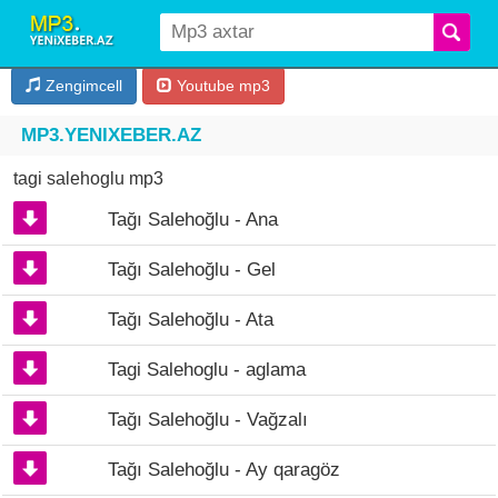
Zengimcell
Youtube mp3
MP3.YENIXEBER.AZ
tagi salehoglu mp3
Tağı Salehoğlu - Ana
Tağı Salehoğlu - Gel
Tağı Salehoğlu - Ata
Tagi Salehoglu - aglama
Tağı Salehoğlu - Vağzalı
Tağı Salehoğlu - Ay qaragöz