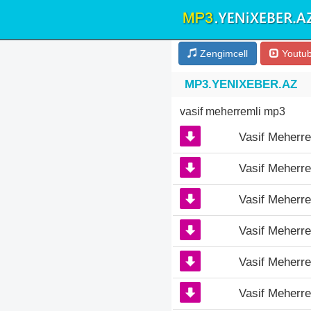
Zengimcell
Youtu
MP3.YENIXEBER.AZ
vasif meherremli mp3
Vasif Meherre
Vasif Meherre
Vasif Meherre
Vasif Meherre
Vasif Meherre
Vasif Meherre