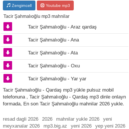
Zengimcell
Youtube mp3
Tacir Şahmalıoğlu mp3 mahnilar
Tacir Şahmalıoğlu - Araz qardaş
Tacir Şahmalıoğlu - Ana
Tacir Şahmalıoğlu - Ata
Tacir Şahmalıoğlu - Oxu
Tacir Şahmalıoğlu - Yar yar
Tacir Şahmalıoğlu - Qardaş mp3 yükle pulsuz mobil
telefonuna , Tacir Şahmalıoğlu - Qardaş mp3 dinle onlayn
formada, En son Tacir Şahmalıoğlu mahnilar 2026 yukle.
resad dagli 2026
2026
mahnilar yukle 2026
yeni
meyxanalar 2026
mp3.big.az
yeni 2026
yep yeni 2026