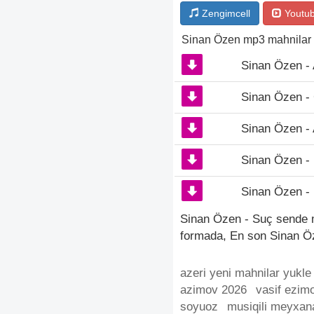
Zengimcell
Youtu
Sinan Özen mp3 mahnilar
Sinan Özen - 
Sinan Özen -
Sinan Özen - 
Sinan Özen - 
Sinan Özen -
Sinan Özen - Suç sende m
formada, En son Sinan Ö
azeri yeni mahnilar yukle
azimov 2026
vasif ezim
soyuoz
musiqili meyxan