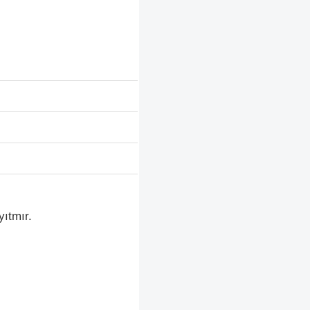
yıtmır.