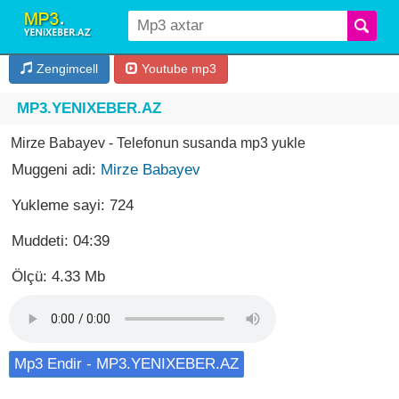
Zengimcell
Youtube mp3
MP3.YENIXEBER.AZ
Mirze Babayev - Telefonun susanda mp3 yukle
Muggeni adi:
Mirze Babayev
Yukleme sayi: 724
Muddeti: 04:39
Ölçü: 4.33 Mb
Mp3 Endir - MP3.YENIXEBER.AZ