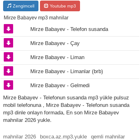
Zengimcell
Youtube mp3
Mirze Babayev mp3 mahnilar
Mirze Babayev - Telefon susanda
Mirze Babayev - Çay
Mirze Babayev - Liman
Mirze Babayev - Limanlar (brb)
Mirze Babayev - Gelmedi
Mirze Babayev - Telefonun susanda mp3 yükle pulsuz
mobil telefonuna , Mirze Babayev - Telefonun susanda
mp3 dinle onlayn formada, En son Mirze Babayev
mahnilar 2026 yukle.
mahnilar 2026
boxca.az.mp3.yukle
qemli mahnilar