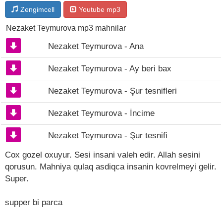
Zengimcell
Youtube mp3
Nezaket Teymurova mp3 mahnilar
Nezaket Teymurova - Ana
Nezaket Teymurova - Ay beri bax
Nezaket Teymurova - Şur tesnifleri
Nezaket Teymurova - İncime
Nezaket Teymurova - Şur tesnifi
Cox gozel oxuyur. Sesi insani valeh edir. Allah sesini
qorusun. Mahniya qulaq asdiqca insanin kovrelmeyi gelir.
Super.
supper bi parca