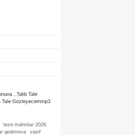
nuna , Talib Tale
ib Tale Gozleyecemmp3
teze mahnilar 2026
r qedimova
vasif