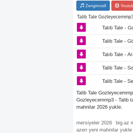
Zengimcell
Youtu
Talib Tale Gozleyecemmp
Talıb Tale - 
Talib Tale - 
Talıb Tale - Ar
Talib Tale - 
Talib Tale - 
Talib Tale Gozleyecemmp3
Gozleyecemmp3 - Talib t
mahnilar 2026 yukle.
mersiyeler 2026
big.az 
azeri yeni mahnilar yukle