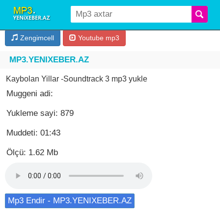
Zengimcell
Youtube mp3
MP3.YENIXEBER.AZ
Kaybolan Yillar -Soundtrack 3 mp3 yukle
Muggeni adi:
Yukleme sayi: 879
Muddeti: 01:43
Ölçü: 1.62 Mb
Mp3 Endir - MP3.YENIXEBER.AZ