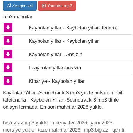
Zengimcell
Youtube mp3
mp3 mahnilar
Kaybolan yillar - Kaybolan yillar-Jenerik
Kaybolan yillar - Kaybolan yillar
Kaybolan yillar - Ansizin
l kaybolan yillar-ansizin
Kibariye - Kaybolan yıllar
Kaybolan Yillar -Soundtrack 3 mp3 yükle pulsuz mobil
telefonuna , Kaybolan Yillar -Soundtrack 3 mp3 dinle
onlayn formada, En son mahnilar 2026 yukle.
boxca.az.mp3.yukle
mersiyeler 2026
yeni 2026
mersiye yukle
teze mahnilar 2026
mp3.big.az
qemli