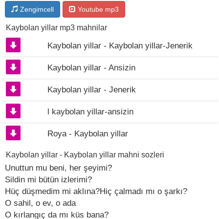
Zengimcell
Youtube mp3
Kaybolan yillar mp3 mahnilar
Kaybolan yillar - Kaybolan yillar-Jenerik
Kaybolan yillar - Ansizin
Kaybolan yillar - Jenerik
l kaybolan yillar-ansizin
Roya - Kaybolan yillar
Kaybolan yillar - Kaybolan yillar mahni sozleri
Unuttun mu beni, her şeyimi?
Sildin mi bütün izlerimi?
Hüç düşmedim mi aklına?Hiç çalmadı mı o şarkı?
O sahil, o ev, o ada
O kırlangıç da mı küs bana?