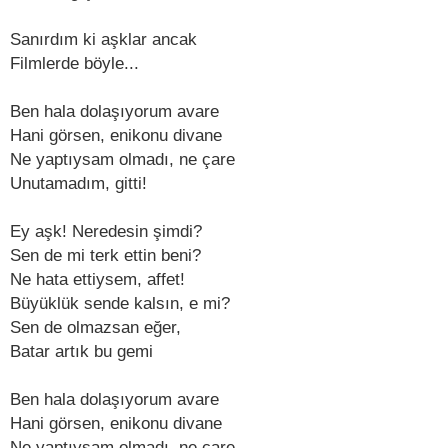
Sanırdım ki aşklar ancak
Filmlerde böyle...
Ben hala dolaşıyorum avare
Hani görsen, enikonu divane
Ne yaptıysam olmadı, ne çare
Unutamadım, gitti!
Ey aşk! Neredesin şimdi?
Sen de mi terk ettin beni?
Ne hata ettiysem, affet!
Büyüklük sende kalsın, e mi?
Sen de olmazsan eğer,
Batar artık bu gemi
Ben hala dolaşıyorum avare
Hani görsen, enikonu divane
Ne yaptıysam olmadı, ne çare