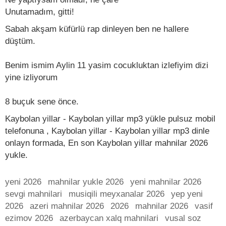
Unutamadım, gitti!
Sabah akşam küfürlü rap dinleyen ben ne hallere
düştüm.
Benim ismim Aylin 11 yasim cocukluktan izlefiyim dizi
yine izliyorum
8 buçuk sene önce.
Kaybolan yillar - Kaybolan yillar mp3 yükle pulsuz mobil
telefonuna , Kaybolan yillar - Kaybolan yillar mp3 dinle
onlayn formada, En son Kaybolan yillar mahnilar 2026
yukle.
yeni 2026
mahnilar yukle 2026
yeni mahnilar 2026
sevgi mahnilari
musiqili meyxanalar 2026
yep yeni
2026
azeri mahnilar 2026
2026
mahnilar 2026
vasif
ezimov 2026
azerbaycan xalq mahnilari
vusal soz