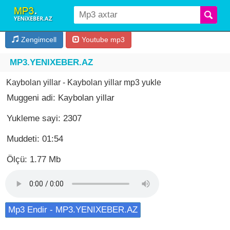
Zengimcell
Youtube mp3
MP3.YENIXEBER.AZ
Kaybolan yillar - Kaybolan yillar mp3 yukle
Muggeni adi: Kaybolan yillar
Yukleme sayi: 2307
Muddeti: 01:54
Ölçü: 1.77 Mb
Mp3 Endir - MP3.YENIXEBER.AZ