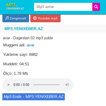
Zengimcell
Youtube mp3
MP3.YENIXEBER.AZ
avar - Dagestan 02 mp3 yukle
Muggeni adi:
avar
Yukleme sayi: 6982
Muddeti: 04:51
Ölçü: 1.79 Mb
Mp3 Endir - MP3.YENIXEBER.AZ