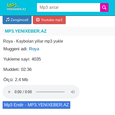
Zengimcell
Youtube mp3
MP3.YENIXEBER.AZ
Roya - Kaybolan yillar mp3 yukle
Muggeni adi:
Roya
Yukleme sayi: 4035
Muddeti: 02:36
Ölçü: 2.4 Mb
Mp3 Endir - MP3.YENIXEBER.AZ