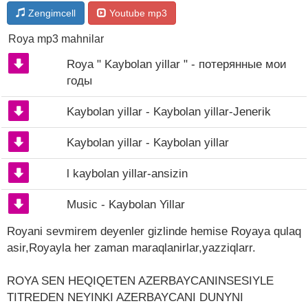
Zengimcell
Youtube mp3
Roya mp3 mahnilar
Roya " Kaybolan yillar " - потерянные мои
годы
Kaybolan yillar - Kaybolan yillar-Jenerik
Kaybolan yillar - Kaybolan yillar
l kaybolan yillar-ansizin
Music - Kaybolan Yillar
Royani sevmirem deyenler gizlinde hemise Royaya qulaq
asir,Royayla her zaman maraqlanirlar,yazziqlarr.
ROYA SEN HEQIQETEN AZERBAYCANINSESIYLE
TITREDEN NEYINKI AZERBAYCANI DUNYNI