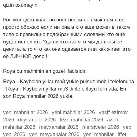
qizin oxumayin
Роя молодец классно поет песни со смыслом я ее
просто обожаю если ни она а кто еще может в таком
типе с правильно подобранными словами кто еще
будет исполнят. ?да ни кто так что мы должны ее
ценить, а то что как она одевается или как живет это
ее ЛИЧНОЕ дело !
Roya bu mahninin en gozel ifacisidir.
Roya - Kaybolan yillar mp3 yükle pulsuz mobil telefonuna
, Roya - Kaybolan yillar mp3 dinle onlayn formada, En
son Roya mahnilar 2026 yukle.
yeni mahnlılar 2026
yeni mahnilar 2026
vasif ezimov
2026
deyismeler 2026
teze mahnilar 2026
azeri
mahnilar 2026
meyxanalar 2026
mersiyeler 2026
yep
yeni 2026
yeni meyxanalar 2026
yeni mahnilar
iffet