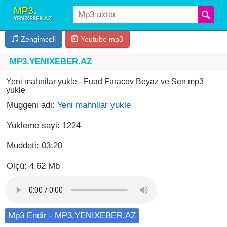
Zengimcell
Youtube mp3
MP3.YENIXEBER.AZ
Yeni mahnilar yukle - Fuad Faracov Beyaz ve Sen mp3
yukle
Muggeni adi:
Yeni mahnilar yukle
Yukleme sayi: 1224
Muddeti: 03:20
Ölçü: 4.62 Mb
Mp3 Endir - MP3.YENIXEBER.AZ